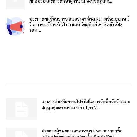
ฝึกอบรมและการศึกษาดูงาน ณ จังหวัดภูเก็ต...
ประกาศผลผู้ชนะการเสนอราคา จ้างเหมาพร้อมอุปกรณ์
ในการขนย้ายกล่องใบยาและวัตถุดิบอื่นๆ ที่คลังพัสดุ
ยสท....
เอกสารส่งเสริมความโปร่งใสในการจัดซื้อจัดจ้างและ
สัญญาคุณธรรมฯ แบบ รร.1,รร.2...
ประกาศผู้ชนะการเสนอราคา ประกวดราคาซื้อ
เครื่องทำความสะอาดด้วยน้ำแข็งแห้ง (Dry...