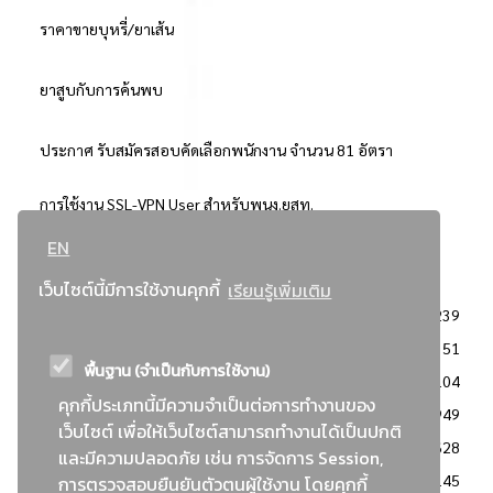
ราคาขายบุหรี่/ยาเส้น
ยาสูบกับการค้นพบ
ประกาศ รับสมัครสอบคัดเลือกพนักงาน จำนวน 81 อัตรา
การใช้งาน SSL-VPN User สำหรับพนง.ยสท.
EN
..ยอดนิยม..
เว็บไซต์นี้มีการใช้งานคุกกี้
เรียนรู้เพิ่มเติม
จัดซื้อจัดจ้างการยาสูบแห่งประเทศไทย
3239
: ประกาศผู้ชนะการเสนอราคา
2351
พื้นฐาน (จำเป็นกับการใช้งาน)
: วิธีเฉพาะเจาะจง
2104
คุกกี้ประเภทนี้มีความจำเป็นต่อการทำงานของ
ข่าวสาร/ประกาศ
1949
เว็บไซต์ เพื่อให้เว็บไซต์สามารถทำงานได้เป็นปกติ
: เอกสารส่งเสริมความโปร่งใสในการจัดซื้อจัดจ้าง
1628
และมีความปลอดภัย เช่น การจัดการ Session,
ข่าวสารจัดซื้อจัดจ้าง
1145
การตรวจสอบยืนยันตัวตนผู้ใช้งาน โดยคุกกี้