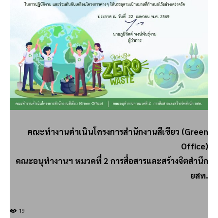
คณะทำงานดำเนินโครงการสำนักงานสีเขียว (Green
Office)
คณะอนุทำงานฯ หมวดที่ 2
การสื่อสารและสร้างจิตสำนึก
ยสท.
19