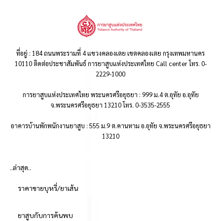
ที่อยู่ : 184 ถนนพระรามที่ 4 แขวงคลองเตย เขตคลองเตย กรุงเทพมหานคร
10110 ติดต่อประชาสัมพันธ์ การยาสูบแห่งประเทศไทย Call center โทร. 0-
2229-1000
การยาสูบแห่งประเทศไทย พระนครศรีอยุธยา : 999 ม.4 ต.อุทัย อ.อุทัย
จ.พระนครศรีอยุธยา 13210 โทร. 0-3535-2555
อาคารบ้านพักพนักงานยาสูบ : 555 ม.9 ต.คานหาม อ.อุทัย จ.พระนครศรีอยุธยา
13210
..ล่าสุด..
ราคาขายบุหรี่/ยาเส้น
ยาสูบกับการค้นพบ