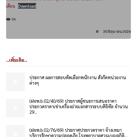
เดือน
Download
96
30 มิถุนายน 2026
..เพิ่มเติม..
ประกาศ ผลการสอบคัดเลือกพนักงาน สังกัดหน่วยงาน
ต่างๆ
(ฝจพ.b.02/40/69) ประกาศผู้ชนะการเสนอราคา
ประกวดราคาเช่าเครื่องถ่ายเอกสารระบบดิจิทัล จำนวน
29...
(ฝจพ.b.02/76/69) ประกาศประกวดราคา จ้างเหมา
บริการรักษาความปลอดภัย โรงพยาบาลสวนเบญจกิติ...