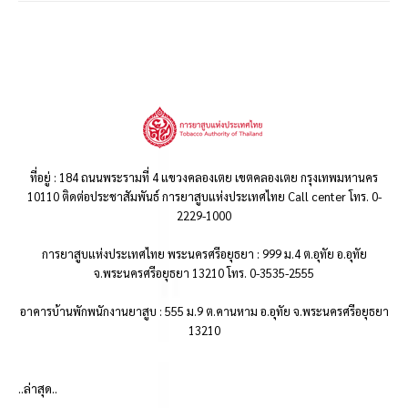
ที่อยู่ : 184 ถนนพระรามที่ 4 แขวงคลองเตย เขตคลองเตย กรุงเทพมหานคร
10110 ติดต่อประชาสัมพันธ์ การยาสูบแห่งประเทศไทย Call center โทร. 0-
2229-1000
การยาสูบแห่งประเทศไทย พระนครศรีอยุธยา : 999 ม.4 ต.อุทัย อ.อุทัย
จ.พระนครศรีอยุธยา 13210 โทร. 0-3535-2555
อาคารบ้านพักพนักงานยาสูบ : 555 ม.9 ต.คานหาม อ.อุทัย จ.พระนครศรีอยุธยา
13210
..ล่าสุด..