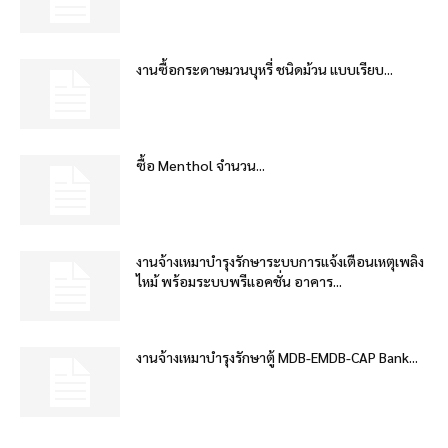
งานซื้อกระดาษมวนบุหรี่ ชนิดม้วน แบบเรียบ...
ซื้อ Menthol จำนวน...
งานจ้างเหมาบำรุงรักษาระบบการแจ้งเตือนเหตุเพลิง
ไหม้ พร้อมระบบพรีแอคชั่น อาคาร...
งานจ้างเหมาบำรุงรักษาตู้ MDB-EMDB-CAP Bank...