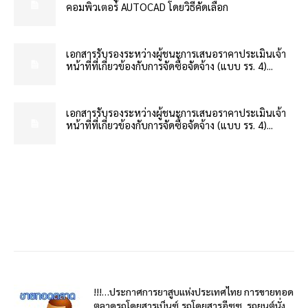
คอมพิวเตอร์ AUTOCAD โดยวิธีคัดเลือก
เอกสารรับรองระหว่างผู้ชนะการเสนอราคาประเมินเจ้า
หน้าที่ที่เกี่ยวข้องกับการจัดซื้อจัดจ้าง (แบบ รร. 4)...
เอกสารรับรองระหว่างผู้ชนะการเสนอราคาประเมินเจ้า
หน้าที่ที่เกี่ยวข้องกับการจัดซื้อจัดจ้าง (แบบ รร. 4)...
!!!…ประกาศการยาสูบแห่งประเทศไทย การขายทอด
ตลาดรถโดยสารเบ็นซ์,รถโดยสารอีซูซุ, รถยนต์นั่ง