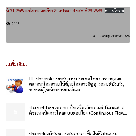
ที่ 31-2569 แก้ไขรายละเอียดตามประกาศ ยสท.ที่29-2569
ดาวน์โหลด
2145
20 พฤษภาคม 2026
..เพิ่มเติม..
!!!…ประกาศการยาสูบแห่งประเทศไทย การขายทอด
ตลาดรถโดยสารเบ็นซ์,รถโดยสารอีซูซุ, รถยนต์นั่งเก๋ง,
รถยนต์ตู้,รถจักรยานยนต์และ...
ประกาศประกวดราคา ซื้อเครื่องวิเคราะห์ปริมาณสาร
ด้วยเทคนิคการไหลแบบต่อเนื่อง (Continuous Flow...
ประกาศผลผู้ชนะการเสนอราคา ซื้อสิทธิโปรแกรม