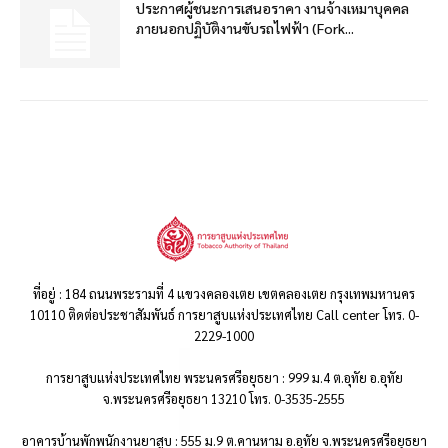
ประกาศผู้ชนะการเสนอราคา งานจ้างเหมาบุคคล
ภายนอกปฏิบัติงานขับรถไฟฟ้า (Fork...
ที่อยู่ : 184 ถนนพระรามที่ 4 แขวงคลองเตย เขตคลองเตย กรุงเทพมหานคร
10110 ติดต่อประชาสัมพันธ์ การยาสูบแห่งประเทศไทย Call center โทร. 0-
2229-1000
การยาสูบแห่งประเทศไทย พระนครศรีอยุธยา : 999 ม.4 ต.อุทัย อ.อุทัย
จ.พระนครศรีอยุธยา 13210 โทร. 0-3535-2555
อาคารบ้านพักพนักงานยาสูบ : 555 ม.9 ต.คานหาม อ.อุทัย จ.พระนครศรีอยุธยา