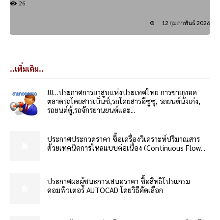
26
12 กุมภาพันธ์ 2026
..เพิ่มเติม..
!!!…ประกาศการยาสูบแห่งประเทศไทย การขายทอด
ตลาดรถโดยสารเบ็นซ์,รถโดยสารอีซูซุ, รถยนต์นั่งเก๋ง,
รถยนต์ตู้,รถจักรยานยนต์และ...
ประกาศประกวดราคา ซื้อเครื่องวิเคราะห์ปริมาณสาร
ด้วยเทคนิคการไหลแบบต่อเนื่อง (Continuous Flow...
ประกาศผลผู้ชนะการเสนอราคา ซื้อสิทธิโปรแกรม
คอมพิวเตอร์ AUTOCAD โดยวิธีคัดเลือก