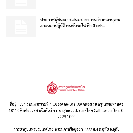
ประกาศผู้ชนะการเสนอราคา งานจ้างเหมาบุคคล
ภายนอกปฏิบัติงานขับรถไฟฟ้า (Fork...
ที่อยู่ : 184 ถนนพระรามที่ 4 แขวงคลองเตย เขตคลองเตย กรุงเทพมหานคร
10110 ติดต่อประชาสัมพันธ์ การยาสูบแห่งประเทศไทย Call center โทร. 0-
2229-1000
การยาสูบแห่งประเทศไทย พระนครศรีอยุธยา : 999 ม.4 ต.อุทัย อ.อุทัย