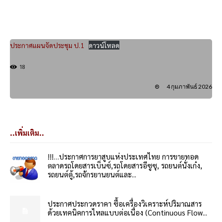
ประกาศแผนจัดประชุม ป.1
ดาวน์โหลด
18
4 กุมภาพันธ์ 2026
..เพิ่มเติม..
!!!…ประกาศการยาสูบแห่งประเทศไทย การขายทอด
ตลาดรถโดยสารเบ็นซ์,รถโดยสารอีซูซุ, รถยนต์นั่งเก๋ง,
รถยนต์ตู้,รถจักรยานยนต์และ...
ประกาศประกวดราคา ซื้อเครื่องวิเคราะห์ปริมาณสาร
ด้วยเทคนิคการไหลแบบต่อเนื่อง (Continuous Flow...