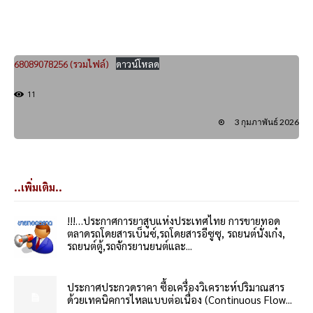
68089078256 (รวมไฟล์)
ดาวน์โหลด
11
3 กุมภาพันธ์ 2026
..เพิ่มเติม..
!!!…ประกาศการยาสูบแห่งประเทศไทย การขายทอด
ตลาดรถโดยสารเบ็นซ์,รถโดยสารอีซูซุ, รถยนต์นั่งเก๋ง,
รถยนต์ตู้,รถจักรยานยนต์และ...
ประกาศประกวดราคา ซื้อเครื่องวิเคราะห์ปริมาณสาร
ด้วยเทคนิคการไหลแบบต่อเนื่อง (Continuous Flow...