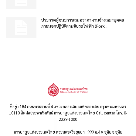
ประกาศผู้ชนะการเสนอราคา งานจ้างเหมาบุคคล
ภายนอกปฏิบัติงานขับรถไฟฟ้า (Fork...
ที่อยู่ : 184 ถนนพระรามที่ 4 แขวงคลองเตย เขตคลองเตย กรุงเทพมหานคร
10110 ติดต่อประชาสัมพันธ์ การยาสูบแห่งประเทศไทย Call center โทร. 0-
2229-1000
การยาสูบแห่งประเทศไทย พระนครศรีอยุธยา : 999 ม.4 ต.อุทัย อ.อุทัย