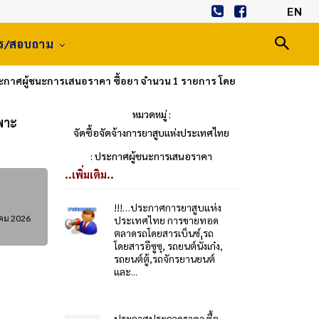
EN
าร/สอบถาม
ะกาศผู้ชนะการเสนอราคา ซื้อยา จำนวน 1 รายการ โดย
หมวดหมู่ :
พาะ
จัดซื้อจัดจ้างการยาสูบแห่งประเทศไทย
: ประกาศผู้ชนะการเสนอราคา
..เพิ่มเติม..
!!!…ประกาศการยาสูบแห่ง
คม 2026
ประเทศไทย การขายทอด
ตลาดรถโดยสารเบ็นซ์,รถ
โดยสารอีซูซุ, รถยนต์นั่งเก๋ง,
รถยนต์ตู้,รถจักรยานยนต์
และ...
ประกาศประกวดราคา ซื้อ