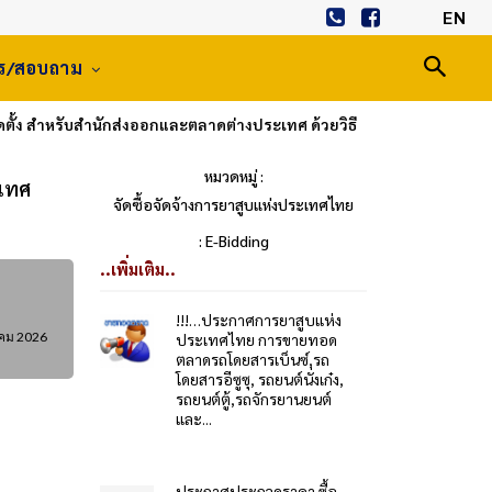
EN
าร/สอบถาม
ตั้ง สำหรับสำนักส่งออกและตลาดต่างประเทศ ด้วยวิธี
หมวดหมู่ :
ะเทศ
จัดซื้อจัดจ้างการยาสูบแห่งประเทศไทย
: E-Bidding
..เพิ่มเติม..
!!!…ประกาศการยาสูบแห่ง
คม 2026
ประเทศไทย การขายทอด
ตลาดรถโดยสารเบ็นซ์,รถ
โดยสารอีซูซุ, รถยนต์นั่งเก๋ง,
รถยนต์ตู้,รถจักรยานยนต์
และ...
ประกาศประกวดราคา ซื้อ