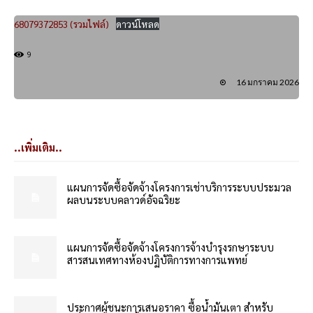
68079372853 (รวมไฟล์)
ดาวน์โหลด
9
16 มกราคม 2026
..เพิ่มเติม..
แผนการจัดซื้อจัดจ้างโครงการเช่าบริการระบบประมวล
ผลบนระบบคลาวด์อัจฉริยะ
แผนการจัดซื้อจัดจ้างโครงการจ้างบำรุงรกษาระบบ
สารสนเทศทางห้องปฏิบัติการทางการแพทย์
ประกาศผู้ชนะการเสนอราคา ซื้อน้ำมันเตา สำหรับ