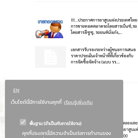
!!!…ประกาศการยาสูบแห่งประเทศไทย
การขายทอดตลาดรถโดยสารเบ็นซ์,รถ
โดยสารอีซูซุ, รถยนต์นั่งเก๋ง,...
เอกสารรับรองระหว่างผู้ชนะการเสนอ
ราคาประเมินเจ้าหน้าที่ที่เกี่ยวข้องกับ
การจัดซื้อจัดจ้าง (แบบ รร....
EN
เว็บไซต์นี้มีการใช้งานคุกกี้
เรียนรู้เพิ่มเติม
พื้นฐาน (จำเป็นกับการใช้งาน)
ที่อยู่ : 184 ถนนพระรามที่ 4 แขวงคลองเตย เขตคลองเตย
กรุงเทพมหานคร 10110 ติดต่อประชาสัมพันธ์ การยาสูบแห
คุกกี้ประเภทนี้มีความจำเป็นต่อการทำงานของ
ประเทศไทย Call center โทร. 0-2229-1000