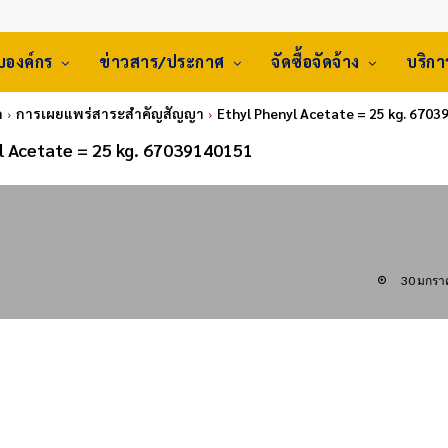
ับองค์กร
ข่าวสาร/ประกาศ
จัดซื้อจัดจ้าง
บริก
ก
การเผยแพร่สาระสำคัญสัญญา
Ethyl Phenyl Acetate = 25 kg. 670
l Acetate = 25 kg. 67039140151
30 มกรา