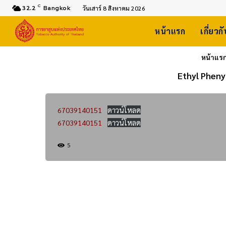
C
32.2
Bangkok
วันเสาร์ 8 สิงหาคม 2026
หน้าแรก
เกี่ยวก
หน้าแร
Ethyl Pheny
67039140151
ดาวน์โหลด
67039140151
ดาวน์โหลด
5