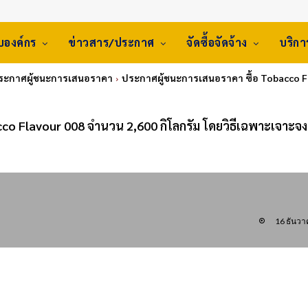
ับองค์กร
ข่าวสาร/ประกาศ
จัดซื้อจัดจ้าง
บริก
ประกาศผู้ชนะการเสนอราคา
ประกาศผู้ชนะการเสนอราคา ซื้อ Tobacco Fl
co Flavour 008 จำนวน 2,600 กิโลกรัม โดยวิธีเฉพาะเจาะจง
16 ธันว