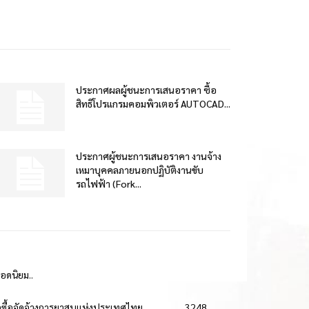
ประกาศผลผู้ชนะการเสนอราคา ซื้อ
สิทธิโปรแกรมคอมพิวเตอร์ AUTOCAD...
ประกาศผู้ชนะการเสนอราคา งานจ้าง
เหมาบุคคลภายนอกปฏิบัติงานขับ
รถไฟฟ้า (Fork...
ยอดนิยม..
ดซื้อจัดจ้างการยาสูบแห่งประเทศไทย
3248