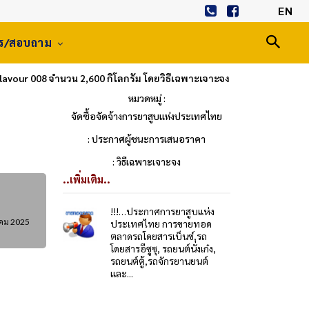
EN
าร/สอบถาม
avour 008 จำนวน 2,600 กิโลกรัม โดยวิธีเฉพาะเจาะจง
หมวดหมู่ :
จัดซื้อจัดจ้างการยาสูบแห่งประเทศไทย
: ประกาศผู้ชนะการเสนอราคา
: วิธีเฉพาะเจาะจง
..เพิ่มเติม..
!!!…ประกาศการยาสูบแห่ง
าคม 2025
ประเทศไทย การขายทอด
ตลาดรถโดยสารเบ็นซ์,รถ
โดยสารอีซูซุ, รถยนต์นั่งเก๋ง,
รถยนต์ตู้,รถจักรยานยนต์
และ...