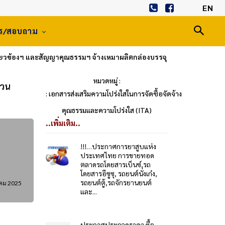
EN
าร/สอบถาม
่ยวข้องฯ และสัญญาคุณธรรมฯ จ้างเหมาผลิตกล่องบรรจุ
หมวดหมู่ :
นวน
: เอกสารส่งเสริมความโปร่งใสในการจัดซื้อจัดจ้าง
คุณธรรมและความโปร่งใส (ITA)
..เพิ่มเติม..
!!!…ประกาศการยาสูบแห่ง
ประเทศไทย การขายทอด
ตลาดรถโดยสารเบ็นซ์,รถ
โดยสารอีซูซุ, รถยนต์นั่งเก๋ง,
รถยนต์ตู้,รถจักรยานยนต์
าคม 2025
และ...
ประกาศประกวดราคา ซื้อ