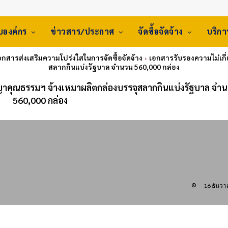
ับองค์กร
ข่าวสาร/ประกาศ
จัดซื้อจัดจ้าง
บริก
เอกสารส่งเสริมความโปร่งใสในการจัดซื้อจัดจ้าง
เอกสารรับรองความไม่เกี
สลากกินแบ่งรัฐบาล จำนวน 560,000 กล่อง
ญาคุณธรรมฯ จ้างเหมาผลิตกล่องบรรจุสลากกินแบ่งรัฐบาล จำ
560,000 กล่อง
16 ธันว