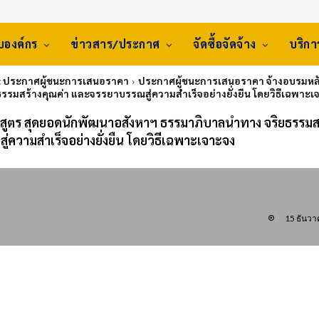
ับองค์กร
ข่าวสาร/ประกาศ
จัดซื้อจัดจ้าง
บริก
: ประกาศผู้ชนะการเสนอราคา
ประกาศผู้ชนะการเสนอราคา จ้างอบรมหล
ธรรมสร้างคุณค่า และจรรยาบรรณสู่ความสำเร็จอย่างยั่งยืน โดยวิธีเฉพาะเ
สูตร สุดยอดนักพัฒนาอสังหาฯ ธรรมาภิบาลนำทาง จริยธรรมส
่ความสำเร็จอย่างยั่งยืน โดยวิธีเฉพาะเจาะจง
15 ธันว