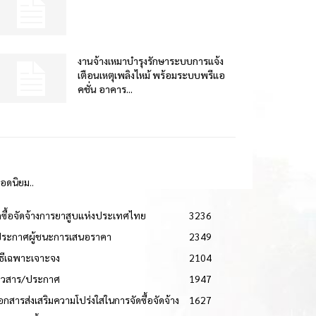
งานจ้างเหมาบำรุงรักษาระบบการแจ้ง
เตือนเหตุเพลิงไหม้ พร้อมระบบพรีแอ
คชั่น อาคาร...
ยอดนิยม..
ดซื้อจัดจ้างการยาสูบแห่งประเทศไทย
3236
ประกาศผู้ชนะการเสนอราคา
2349
วิธีเฉพาะเจาะจง
2104
่าวสาร/ประกาศ
1947
เอกสารส่งเสริมความโปร่งใสในการจัดซื้อจัดจ้าง
1627