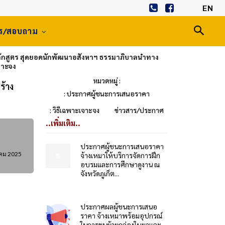
EN
าร/สอบถาม
ักสูตร สุดยอดนักพัฒนาอสังหาฯ ธรรมาภิบาลนำทาง
จาะจง
หมวดหมู่ :
ร้าง
: ประกาศผู้ชนะการเสนอราคา
: วิธีเฉพาะเจาะจง
ข่าวสาร/ประกาศ
..เพิ่มเติม..
ประกาศผู้ชนะการเสนอราคา
าคม 2025
จ้างเหมาให้บริการจัดการฝึก
อบรมและการศึกษาดูงาน ณ
จังหวัดภูเก็ต...
ประกาศผลผู้ชนะการเสนอ
ราคา จ้างเหมาพร้อมอุปกรณ์
ในการขนย้ายกล่องใบยาและ