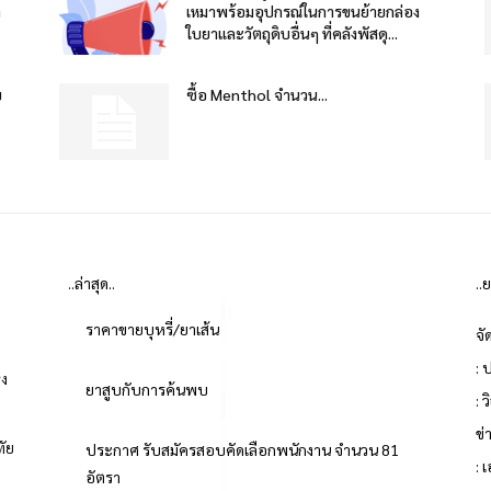
า
เหมาพร้อมอุปกรณ์ในการขนย้ายกล่อง
ใบยาและวัตถุดิบอื่นๆ ที่คลังพัสดุ...
บ
ซื้อ Menthol จำนวน...
..ล่าสุด..
..
ราคาขายบุหรี่/ยาเส้น
จั
: 
่ง
ยาสูบกับการค้นพบ
: 
ข
ทัย
ประกาศ รับสมัครสอบคัดเลือกพนักงาน จำนวน 81
: 
อัตรา