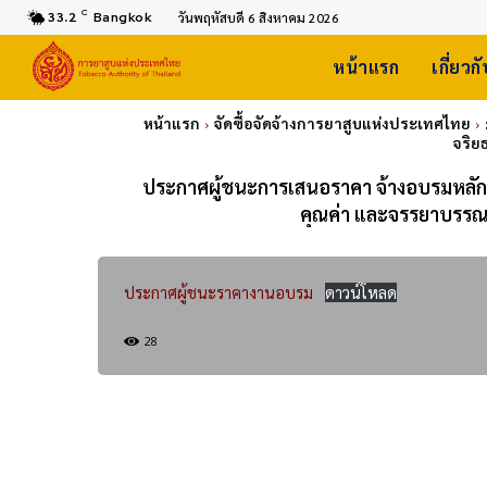
C
33.2
Bangkok
วันพฤหัสบดี 6 สิงหาคม 2026
หน้าแรก
เกี่ยวก
หน้าแรก
จัดซื้อจัดจ้างการยาสูบแห่งประเทศไทย
จริย
ประกาศผู้ชนะการเสนอราคา จ้างอบรมหลัก
คุณค่า และจรรยาบรรณสู
ประกาศผู้ชนะราคางานอบรม
ดาวน์โหลด
28