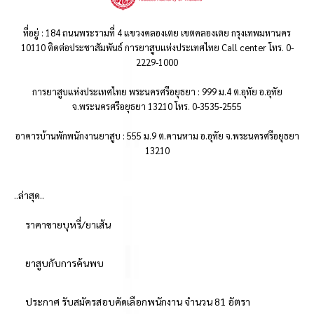
ที่อยู่ : 184 ถนนพระรามที่ 4 แขวงคลองเตย เขตคลองเตย กรุงเทพมหานคร
10110 ติดต่อประชาสัมพันธ์ การยาสูบแห่งประเทศไทย Call center โทร. 0-
2229-1000
การยาสูบแห่งประเทศไทย พระนครศรีอยุธยา : 999 ม.4 ต.อุทัย อ.อุทัย
จ.พระนครศรีอยุธยา 13210 โทร. 0-3535-2555
อาคารบ้านพักพนักงานยาสูบ : 555 ม.9 ต.คานหาม อ.อุทัย จ.พระนครศรีอยุธยา
13210
..ล่าสุด..
ราคาขายบุหรี่/ยาเส้น
ยาสูบกับการค้นพบ
ประกาศ รับสมัครสอบคัดเลือกพนักงาน จำนวน 81 อัตรา