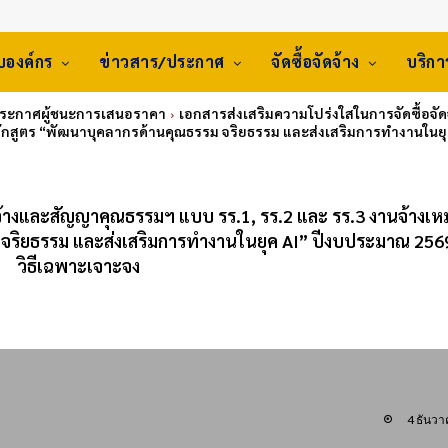
ับองค์กร
ข่าวสาร/ประกาศ
จัดซื้อจัดจ้าง
บริก
ประกาศผู้ชนะการเสนอราคา
เอกสารส่งเสริมความโปร่งใสในการจัดซื้อจั
ักสูตร “พัฒนาบุคลากรด้านคุณธรรม จริยธรรม และส่งเสริมการทำงานในยุค
ดจ้างและสัญญาคุณธรรมฯ แบบ รร.1, รร.2 และ รร.3 งานจ้างเห
จริยธรรม และส่งเสริมการทำงานในยุค AI” ปีงบประมาณ 256
วิธีเฉพาะเจาะจง
4 ธันว