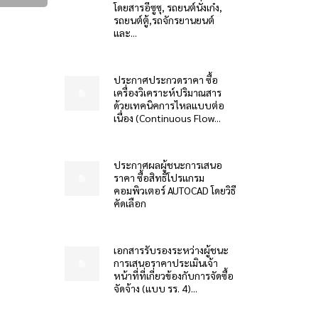
โดยสารอีซูซุ, รถยนต์นั่งเก๋ง,
รถยนต์ตู้,รถจักรยานยนต์
และ...
ประกาศประกวดราคา ซื้อ
เครื่องวิเคราะห์ปริมาณสาร
ด้วยเทคนิคการไหลแบบต่อ
เนื่อง (Continuous Flow...
ประกาศผลผู้ชนะการเสนอ
ราคา ซื้อสิทธิโปรแกรม
คอมพิวเตอร์ AUTOCAD โดยวิธี
คัดเลือก
เอกสารรับรองระหว่างผู้ชนะ
การเสนอราคาประเมินเจ้า
หน้าที่ที่เกี่ยวข้องกับการจัดซื้อ
จัดจ้าง (แบบ รร. 4)...