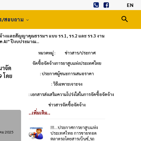
EN
าร/สอบถาม
ดจ้างและสัญญาคุณธรรมฯ แบบ รร.1, รร.2 และ รร.3 งาน
 AI” ปีงบประมาณ...
หมวดหมู่ :
ข่าวสาร/ประกาศ
จัดซื้อจัดจ้างการยาสูบแห่งประเทศไทย
มาจัด
: ประกาศผู้ชนะการเสนอราคา
9 โดย
: วิธีเฉพาะเจาะจง
: เอกสารส่งเสริมความโปร่งใสในการจัดซื้อจัดจ้าง
ข่าวสารจัดซื้อจัดจ้าง
..เพิ่มเติม..
!!!…ประกาศการยาสูบแห่ง
าคม 2025
ประเทศไทย การขายทอด
ตลาดรถโดยสารเบ็นซ์,รถ