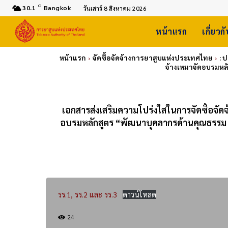
C
30.1
Bangkok
วันเสาร์ 8 สิงหาคม 2026
หน้าแรก
เกี่ยวก
หน้าแรก
จัดซื้อจัดจ้างการยาสูบแห่งประเทศไทย
: 
จ้างเหมาจัดอบรมหล
เอกสารส่งเสริมความโปร่งใสในการจัดซื้อจั
อบรมหลักสูตร “พัฒนาบุคลากรด้านคุณธรรม 
รร.1, รร.2 และ รร.3
ดาวน์โหลด
24