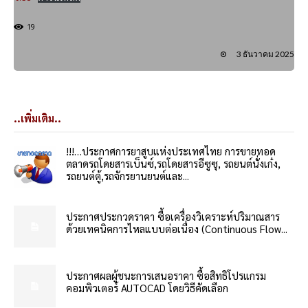
19
3 ธันวาคม 2025
..เพิ่มเติม..
!!!…ประกาศการยาสูบแห่งประเทศไทย การขายทอด
ตลาดรถโดยสารเบ็นซ์,รถโดยสารอีซูซุ, รถยนต์นั่งเก๋ง,
รถยนต์ตู้,รถจักรยานยนต์และ...
ประกาศประกวดราคา ซื้อเครื่องวิเคราะห์ปริมาณสาร
ด้วยเทคนิคการไหลแบบต่อเนื่อง (Continuous Flow...
ประกาศผลผู้ชนะการเสนอราคา ซื้อสิทธิโปรแกรม
คอมพิวเตอร์ AUTOCAD โดยวิธีคัดเลือก