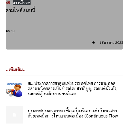
68
ดาวน์โหลด
ตามไฟล์แนบนี้
18
1 ธันวาคม 2025
..เพิ่มเติม..
!!!…ประกาศการยาสูบแห่งประเทศไทย การขายทอด
ตลาดรถโดยสารเบ็นซ์,รถโดยสารอีซูซุ, รถยนต์นั่งเก๋ง,
รถยนต์ตู้,รถจักรยานยนต์และ...
ประกาศประกวดราคา ซื้อเครื่องวิเคราะห์ปริมาณสาร
ด้วยเทคนิคการไหลแบบต่อเนื่อง (Continuous Flow...