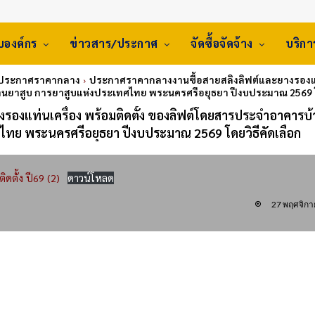
ับองค์กร
ข่าวสาร/ประกาศ
จัดซื้อจัดจ้าง
บริก
 ประกาศราคากลาง
ประกาศราคากลางงานซื้อสายสลิงลิฟต์และยางรองแท่
านยาสูบ การยาสูบแห่งประเทศไทย พระนครศรีอยุธยา ปีงบประมาณ 2569 โด
รองแท่นเครื่อง พร้อมติดตั้ง ของลิฟต์โดยสารประจำอาคารบ้
ไทย พระนครศรีอยุธยา ปีงบประมาณ 2569 โดยวิธีคัดเลือก
ดตั้ง ปี69 (2)
ดาวน์โหลด
27 พฤศจิกา