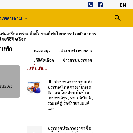
EN
าร/สอบถาม
นเครื่อง พร้อมติดตั้ง ของลิฟต์โดยสารประจำอาคาร
ยวิธีคัดเลือก
านพัก
หมวดหมู่ :
: ประกาศราคากลาง
: วิธีคัดเลือก
ข่าวสาร/ประกาศ
..เพิ่มเติม..
!!!…ประกาศการยาสูบแห่ง
ยน 2025
ประเทศไทย การขายทอด
ตลาดรถโดยสารเบ็นซ์,รถ
โดยสารอีซูซุ, รถยนต์นั่งเก๋ง,
รถยนต์ตู้,รถจักรยานยนต์
และ...
ประกาศประกวดราคา ซื้อ