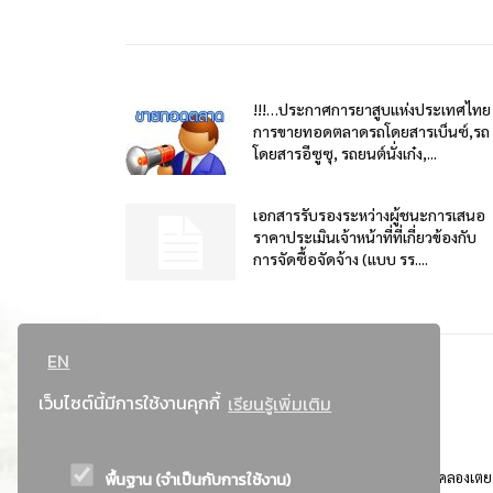
!!!…ประกาศการยาสูบแห่งประเทศไทย
การขายทอดตลาดรถโดยสารเบ็นซ์,รถ
โดยสารอีซูซุ, รถยนต์นั่งเก๋ง,...
เอกสารรับรองระหว่างผู้ชนะการเสนอ
ราคาประเมินเจ้าหน้าที่ที่เกี่ยวข้องกับ
การจัดซื้อจัดจ้าง (แบบ รร....
EN
เว็บไซต์นี้มีการใช้งานคุกกี้
เรียนรู้เพิ่มเติม
พื้นฐาน (จำเป็นกับการใช้งาน)
ที่อยู่ : 184 ถนนพระรามที่ 4 แขวงคลองเตย เขตคลองเตย