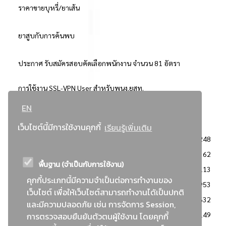
ราคาขายบุหรี่/ยาเส้น
ยาสูบกับการค้นพบ
ประกาศ รับสมัครสอบคัดเลือกพนักงาน จำนวน 81 อัตรา
การใช้งาน SSL-VPN User สำหรับพนง.ยสท.
EN
..ยอดนิยม..
เว็บไซต์นี้มีการใช้งานคุกกี้
เรียนรู้เพิ่มเติม
จัดซื้อจัดจ้างการยาสูบแห่งประเทศไทย
3248
: ประกาศผู้ชนะการเสนอราคา
2362
พื้นฐาน (จำเป็นกับการใช้งาน)
: วิธีเฉพาะเจาะจง
2113
คุกกี้ประเภทนี้มีความจำเป็นต่อการทำงานของ
ข่าวสาร/ประกาศ
1953
เว็บไซต์ เพื่อให้เว็บไซต์สามารถทำงานได้เป็นปกติ
: เอกสารส่งเสริมความโปร่งใสในการจัดซื้อจัดจ้าง
1632
และมีความปลอดภัย เช่น การจัดการ Session,
ข่าวสารจัดซื้อจัดจ้าง
1149
การตรวจสอบยืนยันตัวตนผู้ใช้งาน โดยคุกกี้