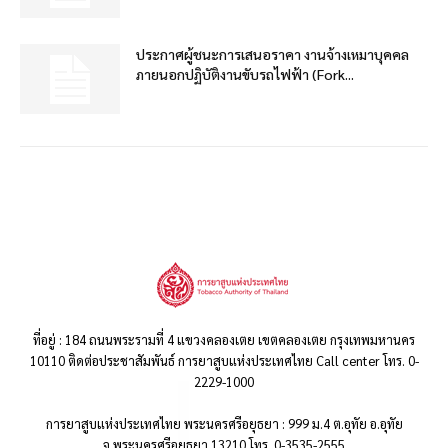
ประกาศผู้ชนะการเสนอราคา งานจ้างเหมาบุคคล
ภายนอกปฏิบัติงานขับรถไฟฟ้า (Fork...
ที่อยู่ : 184 ถนนพระรามที่ 4 แขวงคลองเตย เขตคลองเตย กรุงเทพมหานคร
10110 ติดต่อประชาสัมพันธ์ การยาสูบแห่งประเทศไทย Call center โทร. 0-
2229-1000
การยาสูบแห่งประเทศไทย พระนครศรีอยุธยา : 999 ม.4 ต.อุทัย อ.อุทัย
จ.พระนครศรีอยุธยา 13210 โทร. 0-3535-2555