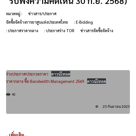
รับฟังความคิดเห็น 30 ก.ย. 2568)
หมวดหมู่ :
ข่าวสาร/ประกาศ
จัดซื้อจัดจ้างการยาสูบแห่งประเทศไทย
: E-Bidding
: ประกาศราคากลาง
: ประกาศร่าง TOR
ข่าวสารจัดซื้อจัดจ้าง
ร่างประกาศประกวดราคา
ดาวน์โหลด
ราคากลาง ซื้อ Bandwidth Management 2569
ดาวน์โหลด
40
25 กันยายน 2025
..เพิ่มเติม..