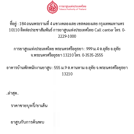
ที่อยู่ : 184 ถนนพระรามที่ 4 แขวงคลองเตย เขตคลองเตย กรุงเทพมหานคร
10110 ติดต่อประชาสัมพันธ์ การยาสูบแห่งประเทศไทย Call center โทร. 0-
2229-1000
การยาสูบแห่งประเทศไทย พระนครศรีอยุธยา : 999 ม.4 ต.อุทัย อ.อุทัย
จ.พระนครศรีอยุธยา 13210 โทร. 0-3535-2555
อาคารบ้านพักพนักงานยาสูบ : 555 ม.9 ต.คานหาม อ.อุทัย จ.พระนครศรีอยุธยา
13210
..ล่าสุด..
ราคาขายบุหรี่/ยาเส้น
ยาสูบกับการค้นพบ