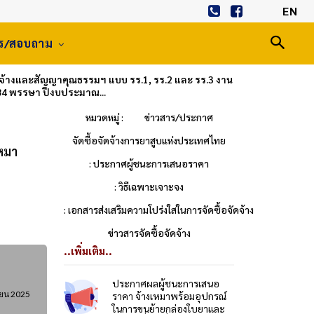
EN
าร/สอบถาม
ดจ้างและสัญญาคุณธรรมฯ แบบ รร.1, รร.2 และ รร.3 งาน
84 พรรษา ปีงบประมาณ...
หมวดหมู่ :
ข่าวสาร/ประกาศ
จัดซื้อจัดจ้างการยาสูบแห่งประเทศไทย
เหมา
: ประกาศผู้ชนะการเสนอราคา
: วิธีเฉพาะเจาะจง
: เอกสารส่งเสริมความโปร่งใสในการจัดซื้อจัดจ้าง
ข่าวสารจัดซื้อจัดจ้าง
..เพิ่มเติม..
ประกาศผลผู้ชนะการเสนอ
ายน 2025
ราคา จ้างเหมาพร้อมอุปกรณ์
ในการขนย้ายกล่องใบยาและ