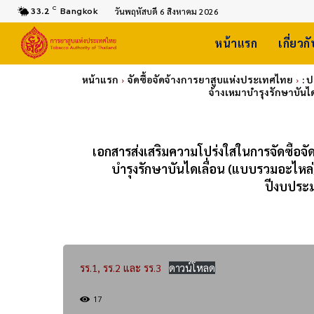
C
33.2
Bangkok
วันพฤหัสบดี 6 สิงหาคม 2026
หน้าแรก
เกี่ยวก
หน้าแรก
จัดซื้อจัดจ้างการยาสูบแห่งประเทศไทย
: 
จ้างเหมาบำรุงรักษาบัน
เอกสารส่งเสริมความโปร่งใสในการจัดซื้อจ
บำรุงรักษาบันไดเลื่อน (แบบรวมอะไหล
ปีงบประม
รร.1, รร.2 และ รร.3
ดาวน์โหลด
17