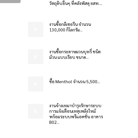
วัตถุดิบอื่นๆ ที่คลังพัสดุ ยสท....
งานซื้อกลีเซอรีน จำนวน
130,000 กิโลกรัม...
งานซื้อกระดาษมวนบุหรี่ ชนิด
ม้วน แบบเรียบ ขนาด...
ซื้อ Menthol จำนวน 5,500...
งานจ้างเหมาบำรุงรักษาระบบ
การแจ้งเตือนเหตุเพลิงไหม้
พร้อมระบบพรีแอคชั่น อาคาร
B02...