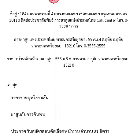
ที่อยู่ : 184 ถนนพระรามที่ 4 แขวงคลองเตย เขตคลองเตย กรุงเทพมหานคร
10110 ติดต่อประชาสัมพันธ์ การยาสูบแห่งประเทศไทย Call center โทร. 0-
2229-1000
การยาสูบแห่งประเทศไทย พระนครศรีอยุธยา : 999 ม.4 ต.อุทัย อ.อุทัย
จ.พระนครศรีอยุธยา 13210 โทร. 0-3535-2555
อาคารบ้านพักพนักงานยาสูบ : 555 ม.9 ต.คานหาม อ.อุทัย จ.พระนครศรีอยุธยา
13210
..ล่าสุด..
ราคาขายบุหรี่/ยาเส้น
ยาสูบกับการค้นพบ
ประกาศ รับสมัครสอบคัดเลือกพนักงาน จำนวน 81 อัตรา