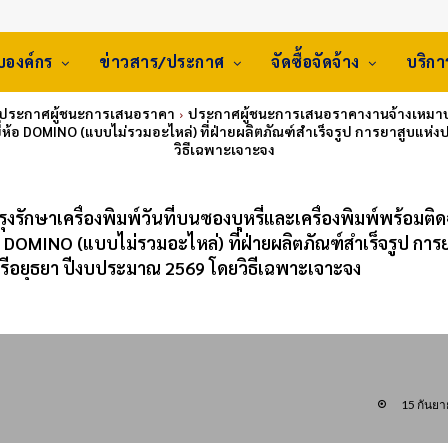
ับองค์กร
ข่าวสาร/ประกาศ
จัดซื้อจัดจ้าง
บริก
 ประกาศผู้ชนะการเสนอราคา
ประกาศผู้ชนะการเสนอราคางานจ้างเหมาบำรุง
ี่ห้อ DOMINO (แบบไม่รวมอะไหล่) ที่ฝ่ายผลิตภัณฑ์สำเร็จรูป การยาสูบ
วิธีเฉพาะเจาะจง
ักษาเครื่องพิมพ์วันที่บนซองบุหรี่และเครื่องพิมพ์พร้อมติ
อ DOMINO (แบบไม่รวมอะไหล่) ที่ฝ่ายผลิตภัณฑ์สำเร็จรูป การ
อยุธยา ปีงบประมาณ 2569 โดยวิธีเฉพาะเจาะจง
15 กันย