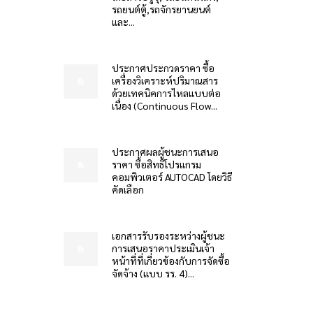
รถยนต์ตู้,รถจักรยานยนต์
และ...
ประกาศประกวดราคา ซื้อ
เครื่องวิเคราะห์ปริมาณสาร
ด้วยเทคนิคการไหลแบบต่อ
เนื่อง (Continuous Flow...
ประกาศผลผู้ชนะการเสนอ
ราคา ซื้อสิทธิโปรแกรม
คอมพิวเตอร์ AUTOCAD โดยวิธี
คัดเลือก
เอกสารรับรองระหว่างผู้ชนะ
การเสนอราคาประเมินเจ้า
หน้าที่ที่เกี่ยวข้องกับการจัดซื้อ
จัดจ้าง (แบบ รร. 4)...