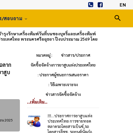
EN
าร/สอบถาม
รักษาเครื่องพิมพ์วันที่บนซองบุหรี่และเครื่องพิมพ์
แห่งประเทศไทย พระนครศรีอยุธยา ปีงบประมาณ 2569 โดย
หมวดหมู่ :
ข่าวสาร/ประกาศ
ดฉลาก
จัดซื้อจัดจ้างการยาสูบแห่งประเทศไทย
ยาสูบ
: ประกาศผู้ชนะการเสนอราคา
: วิธีเฉพาะเจาะจง
ข่าวสารจัดซื้อจัดจ้าง
..เพิ่มเติม..
!!!…ประกาศการยาสูบแห่ง
ายน 2025
ประเทศไทย การขายทอด
ตลาดรถโดยสารเบ็นซ์,รถ
โดยสารอีซูซุ, รถยนต์นั่งเก๋ง,