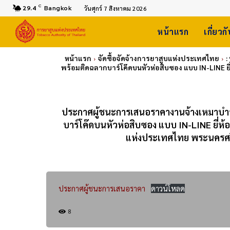
C
29.4
Bangkok
วันศุกร์ 7 สิงหาคม 2026
หน้าแรก
เกี่ยวก
หน้าแรก
จัดซื้อจัดจ้างการยาสูบแห่งประเทศไทย
:
พร้อมติดฉลากบาร์โค๊ดบนหัวห่อสิบซอง แบบ IN-LINE ย
ประกาศผู้ชนะการเสนอราคางานจ้างเหมาบำรุงร
บาร์โค๊ดบนหัวห่อสิบซอง แบบ IN-LINE ยี่ห้
แห่งประเทศไทย พระนครศรี
ประกาศผู้ชนะการเสนอราคา
ดาวน์โหลด
8