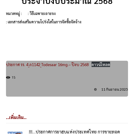
ประจำปีงบประมาณ 2568
หมวดหมู่ :
: วิธีเฉพาะเจาะจง
: เอกสารส่งเสริมความโปร่งใสในการจัดซื้อจัดจ้าง
ประกาศ รร. 4_ภ1142_Todesaar 16mg.– ปีงบ 2568
ดาวน์โหลด
15
11 กันยายน 2025
..เพิ่มเติม..
!!!…ประกาศการยาสูบแห่งประเทศไทย การขายทอด