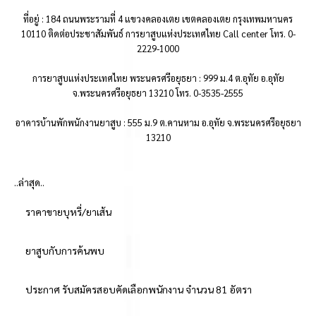
ที่อยู่ : 184 ถนนพระรามที่ 4 แขวงคลองเตย เขตคลองเตย กรุงเทพมหานคร
10110 ติดต่อประชาสัมพันธ์ การยาสูบแห่งประเทศไทย Call center โทร. 0-
2229-1000
การยาสูบแห่งประเทศไทย พระนครศรีอยุธยา : 999 ม.4 ต.อุทัย อ.อุทัย
จ.พระนครศรีอยุธยา 13210 โทร. 0-3535-2555
อาคารบ้านพักพนักงานยาสูบ : 555 ม.9 ต.คานหาม อ.อุทัย จ.พระนครศรีอยุธยา
13210
..ล่าสุด..
ราคาขายบุหรี่/ยาเส้น
ยาสูบกับการค้นพบ
ประกาศ รับสมัครสอบคัดเลือกพนักงาน จำนวน 81 อัตรา