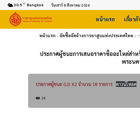
C
30.5
Bangkok
วันเสาร์ 8 สิงหาคม 2026
หน้าแรก
เกี่ยวก
หน้าแรก
จัดซื้อจัดจ้างการยาสูบแห่งประเทศไทย
:
ประกาศผู้ชนะการเสนอราคาซื้ออะไหล่สำหรั
พระนคร
ประกาศผู้ชนะ G.D X2 จำนวน 18 รายการ
ดาวน์โหลด
24