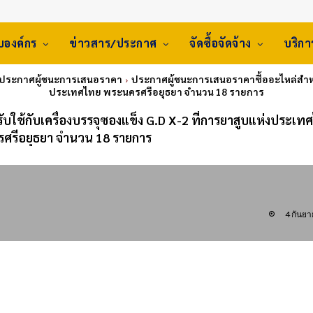
ับองค์กร
ข่าวสาร/ประกาศ
จัดซื้อจัดจ้าง
บริก
 ประกาศผู้ชนะการเสนอราคา
ประกาศผู้ชนะการเสนอราคาซื้ออะไหล่สำหรับ
ประเทศไทย พระนครศรีอยุธยา จำนวน 18 รายการ
บใช้กับเครื่องบรรจุซองแข็ง G.D X-2 ที่การยาสูบแห่งประเท
ศรีอยุธยา จำนวน 18 รายการ
4 กันย