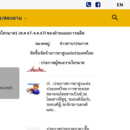
EN
าร/สอบถาม
ำไตรมาส1 (ต.ค 67-ธ.ค.67) ของฝ่ายแผนการผลิต
หมวดหมู่ :
ข่าวสาร/ประกาศ
จัดซื้อจัดจ้างการยาสูบแห่งประเทศไทย
: ประกาศผู้ชนะรายไตรมาส
..เพิ่มเติม..
!!!…ประกาศการยาสูบแห่ง
าคม 2025
ประเทศไทย การขายทอด
ตลาดรถโดยสารเบ็นซ์,รถ
โดยสารอีซูซุ, รถยนต์นั่งเก๋ง,
รถยนต์ตู้,รถจักรยานยนต์
และ...
ประกาศประกวดราคา ซื้อ