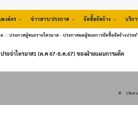
ับองค์กร
ข่าวสาร/ประกาศ
จัดซื้อจัดจ้าง
บริก
ทย
: ประกาศผู้ชนะรายไตรมาส
ประกาศผลผู้ชนะการจัดซื้อจัดจ้างประจ
างประจำไตรมาส1 (ต.ค 67-ธ.ค.67) ของฝ่ายแผนการผลิต
1 สิงห