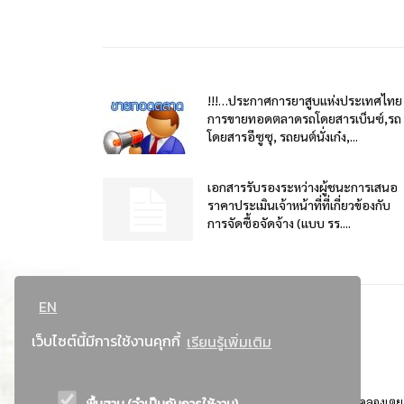
!!!…ประกาศการยาสูบแห่งประเทศไทย
การขายทอดตลาดรถโดยสารเบ็นซ์,รถ
โดยสารอีซูซุ, รถยนต์นั่งเก๋ง,...
เอกสารรับรองระหว่างผู้ชนะการเสนอ
ราคาประเมินเจ้าหน้าที่ที่เกี่ยวข้องกับ
การจัดซื้อจัดจ้าง (แบบ รร....
EN
เว็บไซต์นี้มีการใช้งานคุกกี้
เรียนรู้เพิ่มเติม
พื้นฐาน (จำเป็นกับการใช้งาน)
ที่อยู่ : 184 ถนนพระรามที่ 4 แขวงคลองเตย เขตคลองเตย