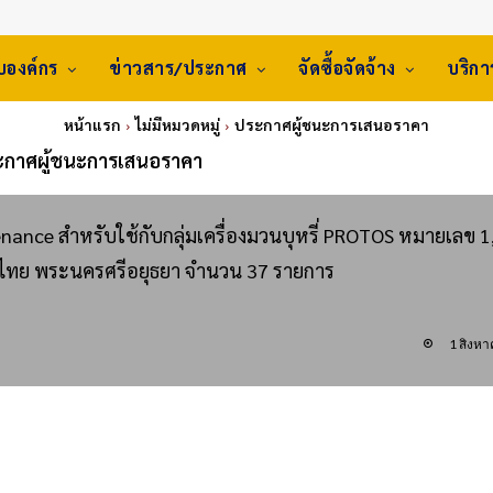
ับองค์กร
ข่าวสาร/ประกาศ
จัดซื้อจัดจ้าง
บริก
หน้าแรก
ไม่มีหมวดหมู่
ประกาศผู้ชนะการเสนอราคา
ะกาศผู้ชนะการเสนอราคา
ance สำหรับใช้กับกลุ่มเครื่องมวนบุหรี่ PROTOS หมายเลข 1,
ทศไทย พระนครศรีอยุธยา จำนวน 37 รายการ
1 สิงห