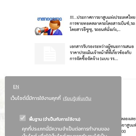
!!!…ประกาศการยาสูบแห่งประเทศไทย
การขายทอดตลาดรถโดยสารเบ็นซ์,รถ
โดยสารอีซูซุ, รถยนต์นั่งเก๋ง,...
เอกสารรับรองระหว่างผู้ชนะการเสนอ
ราคาประเมินเจ้าหน้าที่ที่เกี่ยวข้องกับ
การจัดซื้อจัดจ้าง (แบบ รร....
EN
เว็บไซต์นี้มีการใช้งานคุกกี้
เรียนรู้เพิ่มเติม
พื้นฐาน (จำเป็นกับการใช้งาน)
ที่อยู่ : 184 ถนนพระรามที่ 4 แขวงคลองเตย เขตคลองเตย
กรุงเทพมหานคร 10110 ติดต่อประชาสัมพันธ์ การยาสูบแห
คุกกี้ประเภทนี้มีความจำเป็นต่อการทำงานของ
ประเทศไทย Call center โทร. 0-2229-1000