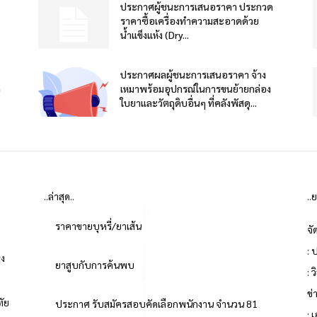
ประกาศผู้ชนะการเสนอราคา ประกวด
ราคาซื้อเครื่องทำความสะอาดด้วย
น้ำแข็งแห้ง (Dry...
ประกาศผลผู้ชนะการเสนอราคา จ้าง
า
เหมาพร้อมอุปกรณ์ในการขนย้ายกล่อง
ใบยาและวัตถุดิบอื่นๆ ที่คลังพัสดุ...
..ล่าสุด..
..
ราคาขายบุหรี่/ยาเส้น
จั
: 
่ง
ยาสูบกับการค้นพบ
: 
ข
ทัย
ประกาศ รับสมัครสอบคัดเลือกพนักงาน จำนวน 81
: 