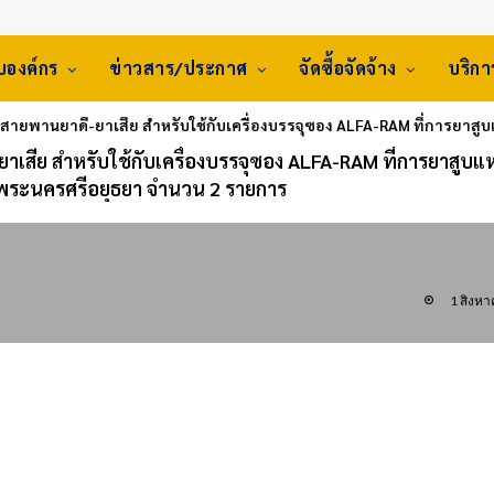
ับองค์กร
ข่าวสาร/ประกาศ
จัดซื้อจัดจ้าง
บริก
สายพานยาดี-ยาเสีย สำหรับใช้กับเครื่องบรรจุซอง ALFA-RAM ที่การยาส
เสีย สำหรับใช้กับเครื่องบรรจุซอง ALFA-RAM ที่การยาสูบแห
ระนครศรีอยุธยา จำนวน 2 รายการ
1 สิงห