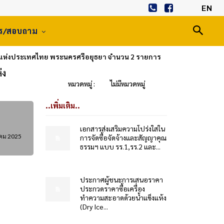
EN
าร/สอบถาม
ูบแห่งประเทศไทย พระนครศรีอยุธยา จำนวน 2 รายการ
่ง
หมวดหมู่ :
ไม่มีหมวดหมู่
..เพิ่มเติม..
เอกสารส่งเสริมความโปร่งใสใน
าคม 2025
การจัดซื้อจัดจ้างและสัญญาคุณ
ธรรมฯ แบบ รร.1,รร.2 และ...
ประกาศผู้ชนะการเสนอราคา
ประกวดราคาซื้อเครื่อง
ทำความสะอาดด้วยน้ำแข็งแห้ง
(Dry Ice...