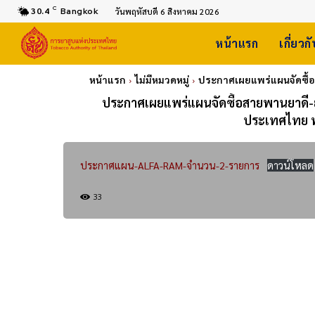
C
30.4
Bangkok
วันพฤหัสบดี 6 สิงหาคม 2026
หน้าแรก
เกี่ยวก
หน้าแรก
ไม่มีหมวดหมู่
ประกาศเผยแพร่แผนจัดซื้อ
ประกาศเผยแพร่แผนจัดซื้อสายพานยาดี-ยา
ประเทศไทย พ
ประกาศแผน-ALFA-RAM-จำนวน-2-รายการ
ดาวน์โหลด
33