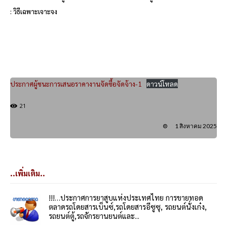
: วิธีเฉพาะเจาะจง
ประกาศผู้ชนะการเสนอราคางานจัดซื้อจัดจ้าง-1
ดาวน์โหลด
21
1 สิงหาคม 2025
..เพิ่มเติม..
!!!…ประกาศการยาสูบแห่งประเทศไทย การขายทอด
ตลาดรถโดยสารเบ็นซ์,รถโดยสารอีซูซุ, รถยนต์นั่งเก๋ง,
รถยนต์ตู้,รถจักรยานยนต์และ...