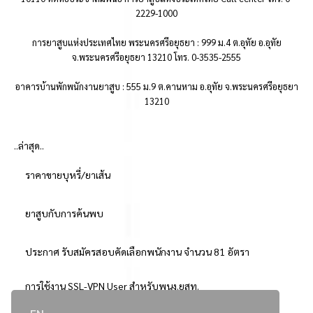
2229-1000
การยาสูบแห่งประเทศไทย พระนครศรีอยุธยา : 999 ม.4 ต.อุทัย อ.อุทัย
จ.พระนครศรีอยุธยา 13210 โทร. 0-3535-2555
อาคารบ้านพักพนักงานยาสูบ : 555 ม.9 ต.คานหาม อ.อุทัย จ.พระนครศรีอยุธยา
13210
..ล่าสุด..
ราคาขายบุหรี่/ยาเส้น
ยาสูบกับการค้นพบ
ประกาศ รับสมัครสอบคัดเลือกพนักงาน จำนวน 81 อัตรา
การใช้งาน SSL-VPN User สำหรับพนง.ยสท.