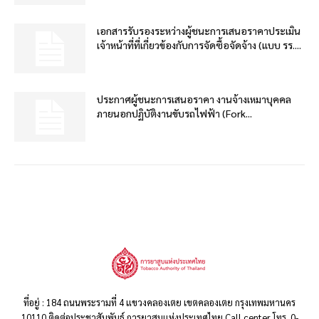
เอกสารรับรองระหว่างผู้ชนะการเสนอราคาประเมิน
เจ้าหน้าที่ที่เกี่ยวข้องกับการจัดซื้อจัดจ้าง (แบบ รร....
ประกาศผู้ชนะการเสนอราคา งานจ้างเหมาบุคคล
ภายนอกปฏิบัติงานขับรถไฟฟ้า (Fork...
ที่อยู่ : 184 ถนนพระรามที่ 4 แขวงคลองเตย เขตคลองเตย กรุงเทพมหานคร
10110 ติดต่อประชาสัมพันธ์ การยาสูบแห่งประเทศไทย Call center โทร. 0-