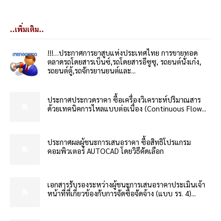
..เพิ่มเติม..
!!!…ประกาศการยาสูบแห่งประเทศไทย การขายทอด
ตลาดรถโดยสารเบ็นซ์,รถโดยสารอีซูซุ, รถยนต์นั่งเก๋ง,
รถยนต์ตู้,รถจักรยานยนต์และ...
ประกาศประกวดราคา ซื้อเครื่องวิเคราะห์ปริมาณสาร
ด้วยเทคนิคการไหลแบบต่อเนื่อง (Continuous Flow...
ประกาศผลผู้ชนะการเสนอราคา ซื้อสิทธิโปรแกรม
คอมพิวเตอร์ AUTOCAD โดยวิธีคัดเลือก
เอกสารรับรองระหว่างผู้ชนะการเสนอราคาประเมินเจ้า
หน้าที่ที่เกี่ยวข้องกับการจัดซื้อจัดจ้าง (แบบ รร. 4)...