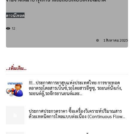
ดาวน์โหลด
12
1 สิงหาคม 2025
..เพิ่มเติม..
!!!…ประกาศการยาสูบแห่งประเทศไทย การขายทอด
ตลาดรถโดยสารเบ็นซ์,รถโดยสารอีซูซุ, รถยนต์นั่งเก๋ง,
รถยนต์ตู้,รถจักรยานยนต์และ...
ประกาศประกวดราคา ซื้อเครื่องวิเคราะห์ปริมาณสาร
ด้วยเทคนิคการไหลแบบต่อเนื่อง (Continuous Flow...