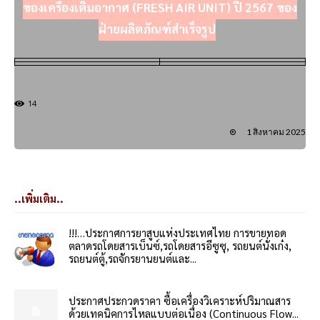
ของเครื่องเติมอากาศ (FRESH AIR UNIT) ปี 2567 ของ
ฝ่ายผลิตภัณฑ์สำเร็จรูป
14
1 สิงหาคม 2025
..เพิ่มเติม..
!!!…ประกาศการยาสูบแห่งประเทศไทย การขายทอด
ตลาดรถโดยสารเบ็นซ์,รถโดยสารอีซูซุ, รถยนต์นั่งเก๋ง,
รถยนต์ตู้,รถจักรยานยนต์และ...
ประกาศประกวดราคา ซื้อเครื่องวิเคราะห์ปริมาณสาร
ด้วยเทคนิคการไหลแบบต่อเนื่อง (Continuous Flow...