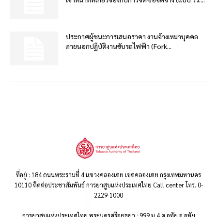
ประกาศผู้ชนะการเสนอราคา งานจ้างเหมาบุคคล
ภายนอกปฏิบัติงานขับรถไฟฟ้า (Fork...
ที่อยู่ : 184 ถนนพระรามที่ 4 แขวงคลองเตย เขตคลองเตย กรุงเทพมหานคร
10110 ติดต่อประชาสัมพันธ์ การยาสูบแห่งประเทศไทย Call center โทร. 0-
2229-1000
การยาสูบแห่งประเทศไทย พระนครศรีอยุธยา : 999 ม.4 ต.อุทัย อ.อุทัย