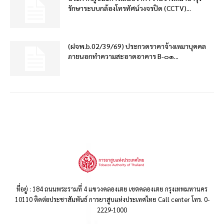
รักษาระบบกล้องโทรทัศน์วงจรปิด (CCTV)...
(ฝจพ.b.02/39/69) ประกวดราคาจ้างเหมาบุคคล
ภายนอกทำความสะอาดอาคาร B-๐๑...
ที่อยู่ : 184 ถนนพระรามที่ 4 แขวงคลองเตย เขตคลองเตย กรุงเทพมหานคร
10110 ติดต่อประชาสัมพันธ์ การยาสูบแห่งประเทศไทย Call center โทร. 0-
2229-1000