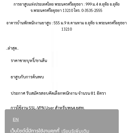
การยาสูบแห่งประเทศไทย พระนครศรีอยุธยา : 999 ม.4 ต.อุทัย อ.อุทัย
จ.พระนครศรีอยุธยา 13210 โทร. 0-3535-2555
อาคารบ้านพักพนักงานยาสูบ : 555 ม.9 ต.คานหาม อ.อุทัย จ.พระนครศรีอยุธยา
13210
..ล่าสุด..
ราคาขายบุหรี่/ยาเส้น
ยาสูบกับการค้นพบ
ประกาศ รับสมัครสอบคัดเลือกพนักงาน จำนวน 81 อัตรา
การใช้งาน SSL-VPN User สำหรับพนง.ยสท.
EN
..ยอดนิยม..
เว็บไซต์นี้มีการใช้งานคุกกี้
เรียนรู้เพิ่มเติม