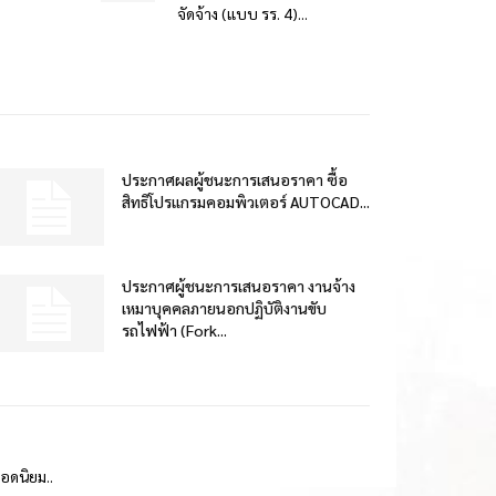
จัดจ้าง (แบบ รร. 4)...
ประกาศผลผู้ชนะการเสนอราคา ซื้อ
สิทธิโปรแกรมคอมพิวเตอร์ AUTOCAD...
ประกาศผู้ชนะการเสนอราคา งานจ้าง
เหมาบุคคลภายนอกปฏิบัติงานขับ
รถไฟฟ้า (Fork...
ยอดนิยม..