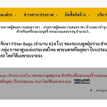
ับองค์กร
ข่าวสาร/ประกาศ
จัดซื้อจัดจ้าง
บริก
ประกาศผู้ชนะการเสนอราคา
ประกาศผู้ชนะการเสนอราคา จ้างเหมาบำรุงร
สำหรับเครื่องมวนบุหรี่ กองมวนและบรรจุ จำนวน 5...
รักษา Filter Bags (จำนวน 624 ใบ) ของระบบดูดฝุ่นรวม สำห
 5 กลุ่ม การยาสูบแห่งประเทศไทย พระนครศรีอยุธยา ปีงบปร
69 โดยวิธีเฉพาะเจาะจง
 Bags (จำนวน 624 ใบ) ของระบบดูดฝุ่นรวม สำหรับเครื่องมวนบุหรี่ กองมว
ศรีอยุธยา ปีงบประมาณ 2569 โดยวิธีเฉพาะเจาะจง
ดาวน์โหลด
4 กรกฎา