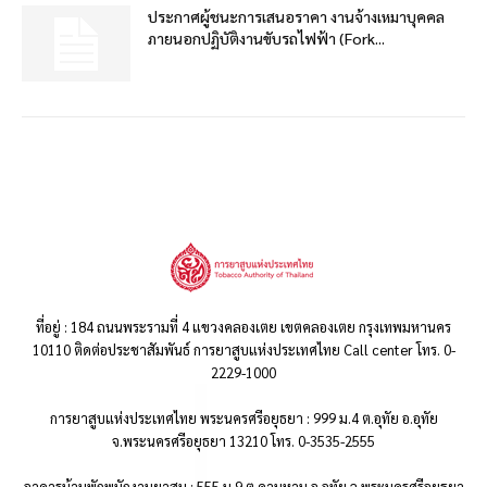
ประกาศผู้ชนะการเสนอราคา งานจ้างเหมาบุคคล
ภายนอกปฏิบัติงานขับรถไฟฟ้า (Fork...
ที่อยู่ : 184 ถนนพระรามที่ 4 แขวงคลองเตย เขตคลองเตย กรุงเทพมหานคร
10110 ติดต่อประชาสัมพันธ์ การยาสูบแห่งประเทศไทย Call center โทร. 0-
2229-1000
การยาสูบแห่งประเทศไทย พระนครศรีอยุธยา : 999 ม.4 ต.อุทัย อ.อุทัย
จ.พระนครศรีอยุธยา 13210 โทร. 0-3535-2555
อาคารบ้านพักพนักงานยาสูบ : 555 ม.9 ต.คานหาม อ.อุทัย จ.พระนครศรีอยุธยา