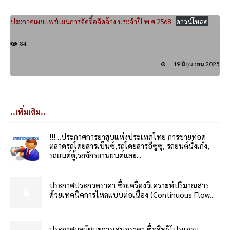
ประกาศเผยแพร่แผนการจัดซื้อจัดจ้าง ประจำปี พ.ศ.2568
ดาวน์โหลด
84
19 มิถุนายน 2025
..เพิ่มเติม..
!!!…ประกาศการยาสูบแห่งประเทศไทย การขายทอด
ตลาดรถโดยสารเบ็นซ์,รถโดยสารอีซูซุ, รถยนต์นั่งเก๋ง,
รถยนต์ตู้,รถจักรยานยนต์และ...
ประกาศประกวดราคา ซื้อเครื่องวิเคราะห์ปริมาณสาร
ด้วยเทคนิคการไหลแบบต่อเนื่อง (Continuous Flow...
ประกาศผลผู้ชนะการเสนอราคา ซื้อสิทธิโปรแกรม