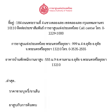
ที่อยู่ : 184 ถนนพระรามที่ 4 แขวงคลองเตย เขตคลองเตย กรุงเทพมหานคร
10110 ติดต่อประชาสัมพันธ์ การยาสูบแห่งประเทศไทย Call center โทร. 0-
2229-1000
การยาสูบแห่งประเทศไทย พระนครศรีอยุธยา : 999 ม.4 ต.อุทัย อ.อุทัย
จ.พระนครศรีอยุธยา 13210 โทร. 0-3535-2555
อาคารบ้านพักพนักงานยาสูบ : 555 ม.9 ต.คานหาม อ.อุทัย จ.พระนครศรีอยุธยา
13210
..ล่าสุด..
ราคาขายบุหรี่/ยาเส้น
ยาสูบกับการค้นพบ