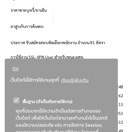
ราคาขายบุหรี่/ยาเส้น
ยาสูบกับการค้นพบ
ประกาศ รับสมัครสอบคัดเลือกพนักงาน จำนวน 81 อัตรา
การใช้งาน SSL-VPN User สำหรับพนง.ยสท.
EN
..ยอดนิยม..
เว็บไซต์นี้มีการใช้งานคุกกี้
เรียนรู้เพิ่มเติม
จัดซื้อจัดจ้างการยาสูบแห่งประเทศไทย
3248
: ประกาศผู้ชนะการเสนอราคา
2362
พื้นฐาน (จำเป็นกับการใช้งาน)
: วิธีเฉพาะเจาะจง
2113
คุกกี้ประเภทนี้มีความจำเป็นต่อการทำงานของ
ข่าวสาร/ประกาศ
1953
เว็บไซต์ เพื่อให้เว็บไซต์สามารถทำงานได้เป็นปกติ
: เอกสารส่งเสริมความโปร่งใสในการจัดซื้อจัดจ้าง
1632
และมีความปลอดภัย เช่น การจัดการ Session,
ข่าวสารจัดซื้อจัดจ้าง
1149