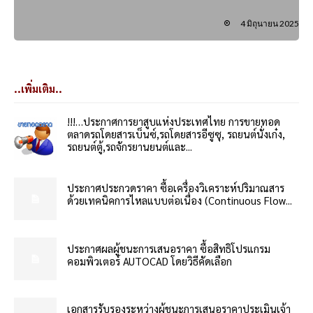
4 มิถุนายน 2025
..เพิ่มเติม..
!!!…ประกาศการยาสูบแห่งประเทศไทย การขายทอด
ตลาดรถโดยสารเบ็นซ์,รถโดยสารอีซูซุ, รถยนต์นั่งเก๋ง,
รถยนต์ตู้,รถจักรยานยนต์และ...
ประกาศประกวดราคา ซื้อเครื่องวิเคราะห์ปริมาณสาร
ด้วยเทคนิคการไหลแบบต่อเนื่อง (Continuous Flow...
ประกาศผลผู้ชนะการเสนอราคา ซื้อสิทธิโปรแกรม
คอมพิวเตอร์ AUTOCAD โดยวิธีคัดเลือก
เอกสารรับรองระหว่างผู้ชนะการเสนอราคาประเมินเจ้า