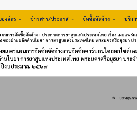
ับองค์กร
ข่าวสาร/ประกาศ
จัดซื้อจัดจ้าง
บริก
 แผนการจัดซื้อจัดจ้าง
ประกาศการยาสูบแห่งประเทศไทย เรื่อง เผยแพร่แผน
de) ของฝ่ายผลิตด้านใบยา การยาสูบแห่งประเทศไทย พระนครศรีอยุธยา
ผยแพร่แผนการจัดซื้อจัดจ้างงานจัดซื้อคาร์บอนไดออกไซด์เห
ตด้านใบยา การยาสูบแห่งประเทศไทย พระนครศรีอยุธยา ประจ
ปีงบประมาณ ๒๕๖๙
30 พฤษภา