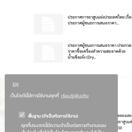
ประกาศการยาสูบแห่งประเทศไทย เรื่อ
ประกาศผู้ชนะการเสนอราคา...
ประกาศผู้ชนะการเสนอราคา ประกวด
ราคาซื้อเครื่องทำความสะอาดด้วย
น้ำแข็งแห้ง (Dry...
EN
เว็บไซต์นี้มีการใช้งานคุกกี้
เรียนรู้เพิ่มเติม
พื้นฐาน (จำเป็นกับการใช้งาน)
ที่อยู่ : 184 ถนนพระรามที่ 4 แขวงคลองเตย เขตคลองเตย
กรุงเทพมหานคร 10110 ติดต่อประชาสัมพันธ์ การยาสูบแห
คุกกี้ประเภทนี้มีความจำเป็นต่อการทำงานของ
ประเทศไทย Call center โทร. 0-2229-1000