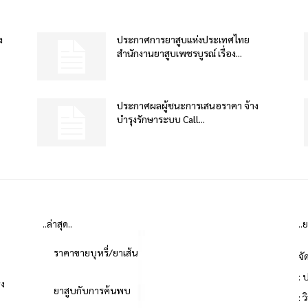
ง
ประกาศการยาสูบแห่งประเทศไทย
สำนักงานยาสูบเพชรบูรณ์ เรื่อง...
ประกาศผลผู้ชนะการเสนอราคา จ้าง
บำรุงรักษาระบบ Call...
..ล่าสุด..
..
ราคาขายบุหรี่/ยาเส้น
จั
: 
่ง
ยาสูบกับการค้นพบ
: 