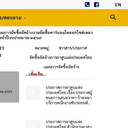
EN
าร/สอบถาม
การจัดซื้อจัดจ้างงานจัดซื้อคาร์บอนไดออกไซด์เหลว
 ประจำปีงบประมาณ ๒๕๖๙
ลว
หมวดหมู่ :
ข่าวสาร/ประกาศ
ำ
จัดซื้อจัดจ้างการยาสูบแห่งประเทศไทย
: แผนการจัดซื้อจัดจ้าง
..เพิ่มเติม..
ประกาศการยาสูบแห่ง
คม 2025
ประเทศไทย เรื่อง ประกาศผู้
ชนะการเสนอราคา จ้างเหมา
บริการพนักงานขับรถยนต์...
ประกาศการยาสูบแห่ง
ประเทศไทย สำนักงานยาสูบ