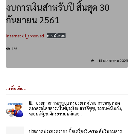
งบการเงินสำหรับปี สิ้นสุด 30
กันยายน 2561
Internet 61_apporved
ดาวน์โหลด
156
15 พฤษภาคม 2025
..เพิ่มเติม..
!!!…ประกาศการยาสูบแห่งประเทศไทย การขายทอด
ตลาดรถโดยสารเบ็นซ์,รถโดยสารอีซูซุ, รถยนต์นั่งเก๋ง,
รถยนต์ตู้,รถจักรยานยนต์และ...
ประกาศประกวดราคา ซื้อเครื่องวิเคราะห์ปริมาณสาร