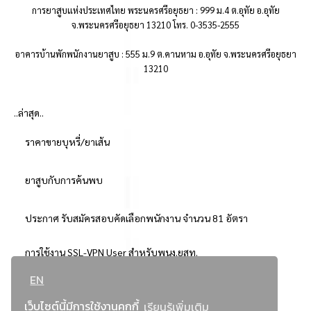
การยาสูบแห่งประเทศไทย พระนครศรีอยุธยา : 999 ม.4 ต.อุทัย อ.อุทัย
จ.พระนครศรีอยุธยา 13210 โทร. 0-3535-2555
อาคารบ้านพักพนักงานยาสูบ : 555 ม.9 ต.คานหาม อ.อุทัย จ.พระนครศรีอยุธยา
13210
..ล่าสุด..
ราคาขายบุหรี่/ยาเส้น
ยาสูบกับการค้นพบ
ประกาศ รับสมัครสอบคัดเลือกพนักงาน จำนวน 81 อัตรา
การใช้งาน SSL-VPN User สำหรับพนง.ยสท.
EN
..ยอดนิยม..
เว็บไซต์นี้มีการใช้งานคุกกี้
เรียนรู้เพิ่มเติม