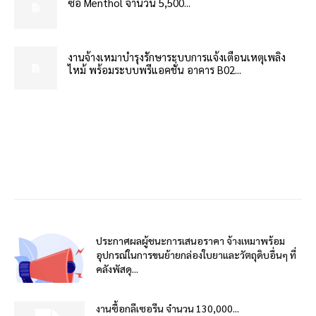
ซื้อ Menthol จำนวน 5,500...
งานจ้างเหมาบำรุงรักษาระบบการแจ้งเตือนเหตุเพลิง
ไหม้ พร้อมระบบพรีแอคชั่น อาคาร B02...
ประกาศผลผู้ชนะการเสนอราคา จ้างเหมาพร้อม
อุปกรณ์ในการขนย้ายกล่องใบยาและวัตถุดิบอื่นๆ ที่
คลังพัสดุ...
งานซื้อกลีเซอรีน จำนวน 130,000...