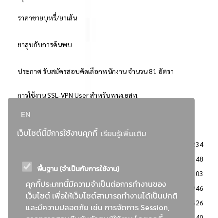
ราคาขายบุหรี่/ยาเส้น
ยาสูบกับการค้นพบ
ประกาศ รับสมัครสอบคัดเลือกพนักงาน จำนวน 81 อัตรา
การใช้งาน SSL-VPN User สำหรับพนง.ยสท.
EN
..ยอดนิยม..
เว็บไซต์นี้มีการใช้งานคุกกี้
เรียนรู้เพิ่มเติม
จัดซื้อจัดจ้างการยาสูบแห่งประเทศไทย
3234
: ประกาศผู้ชนะการเสนอราคา
2348
พื้นฐาน (จำเป็นกับการใช้งาน)
: วิธีเฉพาะเจาะจง
2103
คุกกี้ประเภทนี้มีความจำเป็นต่อการทำงานของ
ข่าวสาร/ประกาศ
1946
เว็บไซต์ เพื่อให้เว็บไซต์สามารถทำงานได้เป็นปกติ
: เอกสารส่งเสริมความโปร่งใสในการจัดซื้อจัดจ้าง
1626
และมีความปลอดภัย เช่น การจัดการ Session,
ข่าวสารจัดซื้อจัดจ้าง
1140