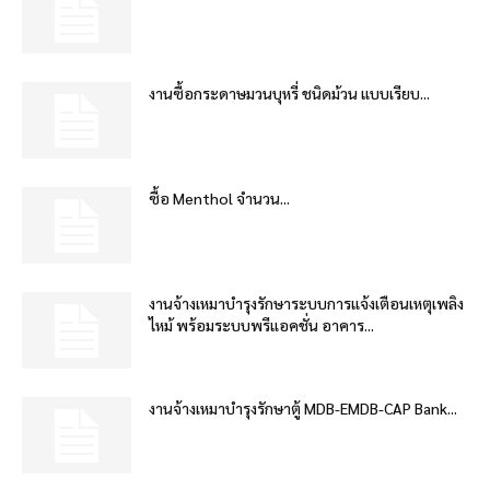
งานซื้อกระดาษมวนบุหรี่ ชนิดม้วน แบบเรียบ...
ซื้อ Menthol จำนวน...
งานจ้างเหมาบำรุงรักษาระบบการแจ้งเตือนเหตุเพลิง
ไหม้ พร้อมระบบพรีแอคชั่น อาคาร...
งานจ้างเหมาบำรุงรักษาตู้ MDB-EMDB-CAP Bank...