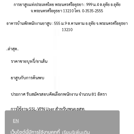
การยาสูบแห่งประเทศไทย พระนครศรีอยุธยา : 999 ม.4 ต.อุทัย อ.อุทัย
จ.พระนครศรีอยุธยา 13210 โทร. 0-3535-2555
อาคารบ้านพักพนักงานยาสูบ : 555 ม.9 ต.คานหาม อ.อุทัย จ.พระนครศรีอยุธยา
13210
..ล่าสุด..
ราคาขายบุหรี่/ยาเส้น
ยาสูบกับการค้นพบ
ประกาศ รับสมัครสอบคัดเลือกพนักงาน จำนวน 81 อัตรา
การใช้งาน SSL-VPN User สำหรับพนง.ยสท.
EN
..ยอดนิยม..
เว็บไซต์นี้มีการใช้งานคุกกี้
เรียนรู้เพิ่มเติม