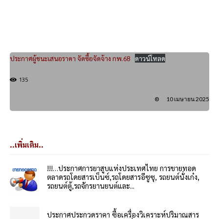
ประกาศผู้ชนะเสนอราคา จัดซื้อจัดจ้าง กพ.68
ดาวน์โหลด
135
10 เมษายน 2025
..เพิ่มเติม..
!!!…ประกาศการยาสูบแห่งประเทศไทย การขายทอด
ตลาดรถโดยสารเบ็นซ์,รถโดยสารอีซูซุ, รถยนต์นั่งเก๋ง,
รถยนต์ตู้,รถจักรยานยนต์และ...
ประกาศประกวดราคา ซื้อเครื่องวิเคราะห์ปริมาณสาร