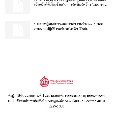
เจ้าหน้าที่ที่เกี่ยวข้องกับการจัดซื้อจัดจ้าง (แบบ รร....
ประกาศผู้ชนะการเสนอราคา งานจ้างเหมาบุคคล
ภายนอกปฏิบัติงานขับรถไฟฟ้า (Fork...
ที่อยู่ : 184 ถนนพระรามที่ 4 แขวงคลองเตย เขตคลองเตย กรุงเทพมหานคร
10110 ติดต่อประชาสัมพันธ์ การยาสูบแห่งประเทศไทย Call center โทร. 0-
2229-1000