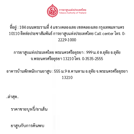
ที่อยู่ : 184 ถนนพระรามที่ 4 แขวงคลองเตย เขตคลองเตย กรุงเทพมหานคร
10110 ติดต่อประชาสัมพันธ์ การยาสูบแห่งประเทศไทย Call center โทร. 0-
2229-1000
การยาสูบแห่งประเทศไทย พระนครศรีอยุธยา : 999 ม.4 ต.อุทัย อ.อุทัย
จ.พระนครศรีอยุธยา 13210 โทร. 0-3535-2555
อาคารบ้านพักพนักงานยาสูบ : 555 ม.9 ต.คานหาม อ.อุทัย จ.พระนครศรีอยุธยา
13210
..ล่าสุด..
ราคาขายบุหรี่/ยาเส้น
ยาสูบกับการค้นพบ