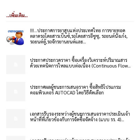
..เพิ่มเติม..
!!!…ประกาศการยาสูบแห่งประเทศไทย การขายทอด
ตลาดรถโดยสารเบ็นซ์,รถโดยสารอีซูซุ, รถยนต์นั่งเก๋ง,
รถยนต์ตู้,รถจักรยานยนต์และ...
ประกาศประกวดราคา ซื้อเครื่องวิเคราะห์ปริมาณสาร
ด้วยเทคนิคการไหลแบบต่อเนื่อง (Continuous Flow...
ประกาศผลผู้ชนะการเสนอราคา ซื้อสิทธิโปรแกรม
คอมพิวเตอร์ AUTOCAD โดยวิธีคัดเลือก
เอกสารรับรองระหว่างผู้ชนะการเสนอราคาประเมินเจ้า
หน้าที่ที่เกี่ยวข้องกับการจัดซื้อจัดจ้าง (แบบ รร. 4)...