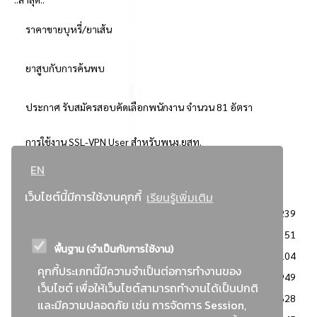
ราคาขายบุหรี่/ยาเส้น
ยาสูบกับการค้นพบ
ประกาศ รับสมัครสอบคัดเลือกพนักงาน จำนวน 81 อัตรา
การใช้งาน SSL-VPN User สำหรับพนง.ยสท.
EN
..ยอดนิยม..
เว็บไซต์นี้มีการใช้งานคุกกี้
เรียนรู้เพิ่มเติม
จัดซื้อจัดจ้างการยาสูบแห่งประเทศไทย
3239
: ประกาศผู้ชนะการเสนอราคา
2351
พื้นฐาน (จำเป็นกับการใช้งาน)
: วิธีเฉพาะเจาะจง
2104
คุกกี้ประเภทนี้มีความจำเป็นต่อการทำงานของ
ข่าวสาร/ประกาศ
1949
เว็บไซต์ เพื่อให้เว็บไซต์สามารถทำงานได้เป็นปกติ
: เอกสารส่งเสริมความโปร่งใสในการจัดซื้อจัดจ้าง
1628
และมีความปลอดภัย เช่น การจัดการ Session,