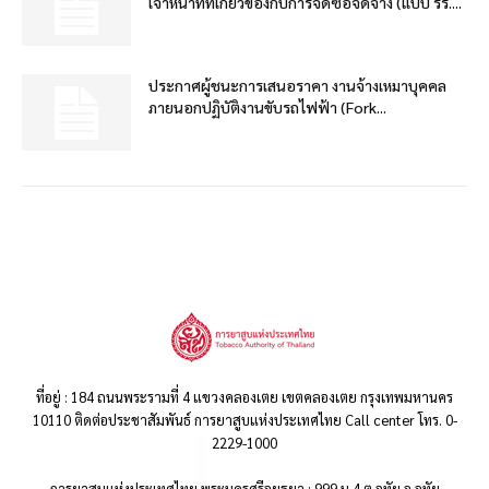
เจ้าหน้าที่ที่เกี่ยวข้องกับการจัดซื้อจัดจ้าง (แบบ รร....
ประกาศผู้ชนะการเสนอราคา งานจ้างเหมาบุคคล
ภายนอกปฏิบัติงานขับรถไฟฟ้า (Fork...
ที่อยู่ : 184 ถนนพระรามที่ 4 แขวงคลองเตย เขตคลองเตย กรุงเทพมหานคร
10110 ติดต่อประชาสัมพันธ์ การยาสูบแห่งประเทศไทย Call center โทร. 0-
2229-1000
การยาสูบแห่งประเทศไทย พระนครศรีอยุธยา : 999 ม.4 ต.อุทัย อ.อุทัย