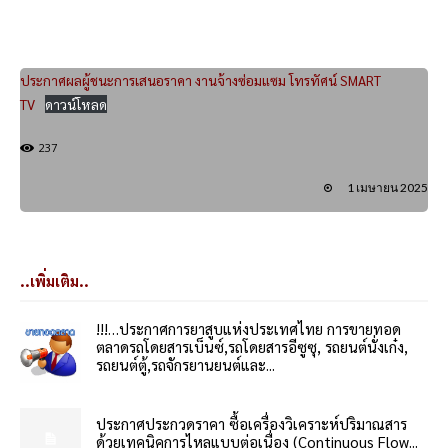
ประกาศผลผู้ชนะการเสนอราคา งานจ้างซ่อมแซม โทรทัศน์ SMART
TV
ดาวน์โหลด
237
1 เมษายน 2025
..เพิ่มเติม..
!!!…ประกาศการยาสูบแห่งประเทศไทย การขายทอด
ตลาดรถโดยสารเบ็นซ์,รถโดยสารอีซูซุ, รถยนต์นั่งเก๋ง,
รถยนต์ตู้,รถจักรยานยนต์และ...
ประกาศประกวดราคา ซื้อเครื่องวิเคราะห์ปริมาณสาร
ด้วยเทคนิคการไหลแบบต่อเนื่อง (Continuous Flow...