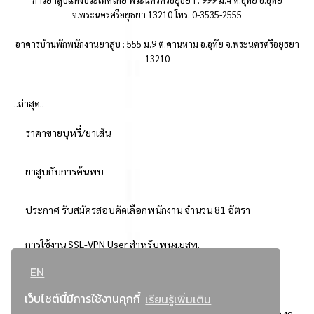
จ.พระนครศรีอยุธยา 13210 โทร. 0-3535-2555
อาคารบ้านพักพนักงานยาสูบ : 555 ม.9 ต.คานหาม อ.อุทัย จ.พระนครศรีอยุธยา
13210
..ล่าสุด..
ราคาขายบุหรี่/ยาเส้น
ยาสูบกับการค้นพบ
ประกาศ รับสมัครสอบคัดเลือกพนักงาน จำนวน 81 อัตรา
การใช้งาน SSL-VPN User สำหรับพนง.ยสท.
EN
..ยอดนิยม..
เว็บไซต์นี้มีการใช้งานคุกกี้
เรียนรู้เพิ่มเติม