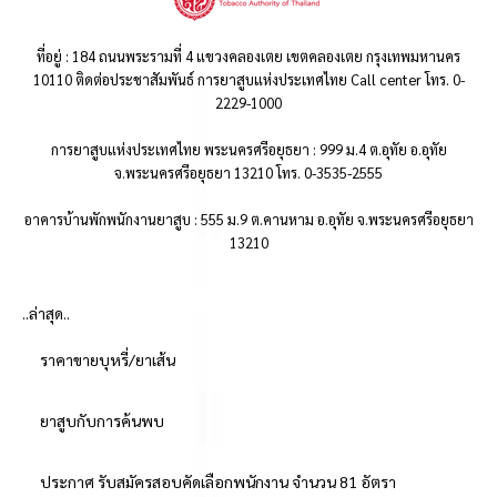
ที่อยู่ : 184 ถนนพระรามที่ 4 แขวงคลองเตย เขตคลองเตย กรุงเทพมหานคร
10110 ติดต่อประชาสัมพันธ์ การยาสูบแห่งประเทศไทย Call center โทร. 0-
2229-1000
การยาสูบแห่งประเทศไทย พระนครศรีอยุธยา : 999 ม.4 ต.อุทัย อ.อุทัย
จ.พระนครศรีอยุธยา 13210 โทร. 0-3535-2555
อาคารบ้านพักพนักงานยาสูบ : 555 ม.9 ต.คานหาม อ.อุทัย จ.พระนครศรีอยุธยา
13210
..ล่าสุด..
ราคาขายบุหรี่/ยาเส้น
ยาสูบกับการค้นพบ
ประกาศ รับสมัครสอบคัดเลือกพนักงาน จำนวน 81 อัตรา