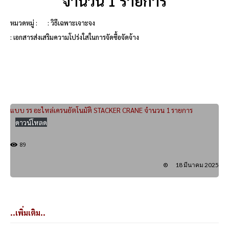
จำนวน 1 รายการ
หมวดหมู่ :
: วิธีเฉพาะเจาะจง
: เอกสารส่งเสริมความโปร่งใสในการจัดซื้อจัดจ้าง
แบบ รร อะไหล่เครนอัตโนมัติ STACKER CRANE จำนวน 1 รายการ
ดาวน์โหลด
89
18 มีนาคม 2025
..เพิ่มเติม..