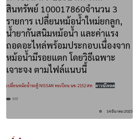
สินทรัพย์ 100017860จำนวน 3
รายการ เปลี่ยนหม้อน้ำใหม่ยกลูก,
น้ำยากันสนิมหม้อน้ำ และค่าแรง
ถอดอะไหล่พร้อมประกอบเนื่องจาก
หม้อน้ำมีรอยแตก โดยวิธีเฉพาะ
เจาะจง ตามไฟล์แนบนี้
เปลี่ยนหม้อน้ำรถตู้ NISSAN ทะเบียน นข-2152 สท
ดาวน์โหลด
117
14 มีนาคม 2025