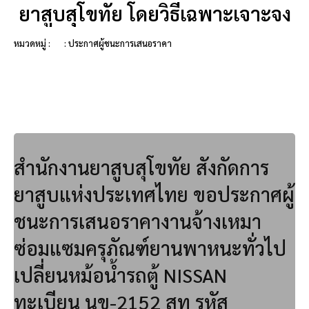
ยาสูบสุโขทัย โดยวิธีเฉพาะเจาะจง
หมวดหมู่ :
: ประกาศผู้ชนะการเสนอราคา
สำนักงานยาสูบสุโขทัย สังกัดการ
ยาสูบแห่งประเทศไทย ขอประกาศผู้
ชนะการเสนอราคางานจ้างเหมา
ซ่อมแซมครุภัณฑ์ยานพาหนะทั่วไป
เปลี่ยนหม้อน้ำรถตู้ NISSAN
ทะเบียน นข-2152 สท รหัส