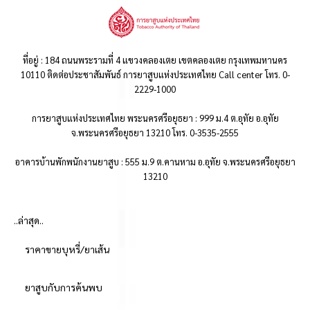
ที่อยู่ : 184 ถนนพระรามที่ 4 แขวงคลองเตย เขตคลองเตย กรุงเทพมหานคร
10110 ติดต่อประชาสัมพันธ์ การยาสูบแห่งประเทศไทย Call center โทร. 0-
2229-1000
การยาสูบแห่งประเทศไทย พระนครศรีอยุธยา : 999 ม.4 ต.อุทัย อ.อุทัย
จ.พระนครศรีอยุธยา 13210 โทร. 0-3535-2555
อาคารบ้านพักพนักงานยาสูบ : 555 ม.9 ต.คานหาม อ.อุทัย จ.พระนครศรีอยุธยา
13210
..ล่าสุด..
ราคาขายบุหรี่/ยาเส้น
ยาสูบกับการค้นพบ